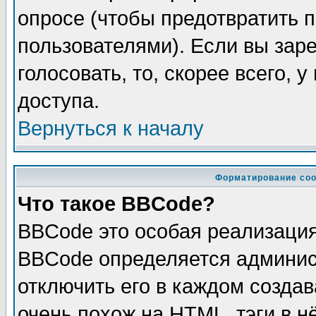
опросе (чтобы предотвратить 
пользователями). Если вы зар
голосовать, то, скорее всего, 
доступа.
Вернуться к началу
Форматирование соо
Что такое BBCode?
BBCode это особая реализаци
BBCode определяется админис
отключить его в каждом созда
очень похож на HTML, тэги в 