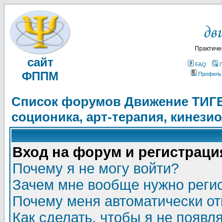
Практиче
сайт
FAQ
ФППМ
Профиль
Список форумов Движение ТИГЕЛ
соционика, арт-терапия, кинези
Вход на форум и регистраци
Почему я не могу войти?
Зачем мне вообще нужно реги
Почему меня автоматически о
Как сделать, чтобы я не появл