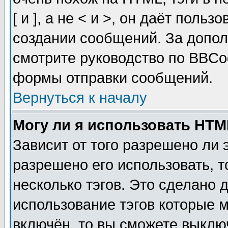
[ и ], а не < и >, он даёт пол
создании сообщений. За допо
смотрите руководство по BBCod
формы отправки сообщений.
Вернуться к началу
Могу ли я использовать HT
Зависит от того разрешено ли
разрешено его использовать, т
несколько тэгов. Это сделано 
использование тэгов которые 
включён, то вы сможете выклю