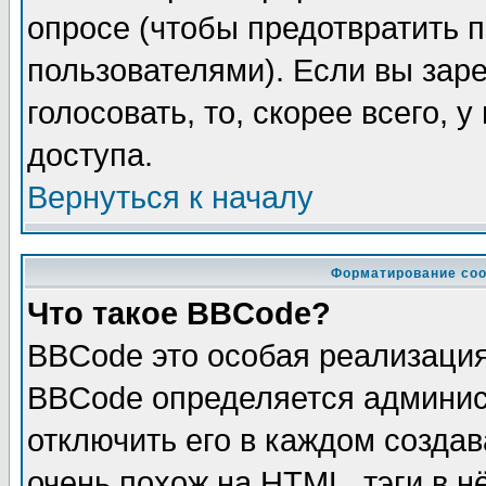
опросе (чтобы предотвратить 
пользователями). Если вы зар
голосовать, то, скорее всего, 
доступа.
Вернуться к началу
Форматирование соо
Что такое BBCode?
BBCode это особая реализаци
BBCode определяется админис
отключить его в каждом созда
очень похож на HTML, тэги в 