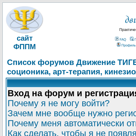
Практиче
сайт
FAQ
ФППМ
Профиль
Список форумов Движение ТИГЕЛ
соционика, арт-терапия, кинези
Вход на форум и регистраци
Почему я не могу войти?
Зачем мне вообще нужно реги
Почему меня автоматически о
Как сделать, чтобы я не появл