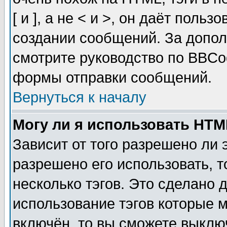
[ и ], а не < и >, он даёт пол
создании сообщений. За допо
смотрите руководство по BBCod
формы отправки сообщений.
Вернуться к началу
Могу ли я использовать HT
Зависит от того разрешено ли
разрешено его использовать, т
несколько тэгов. Это сделано 
использование тэгов которые 
включён, то вы сможете выклю