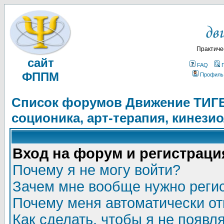
Практиче
сайт
FAQ
ФППМ
Профиль
Список форумов Движение ТИГЕЛ
соционика, арт-терапия, кинези
Вход на форум и регистраци
Почему я не могу войти?
Зачем мне вообще нужно реги
Почему меня автоматически о
Как сделать, чтобы я не появл