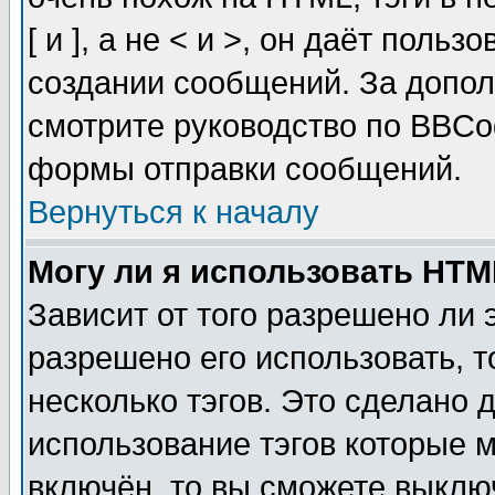
[ и ], а не < и >, он даёт пол
создании сообщений. За допо
смотрите руководство по BBCod
формы отправки сообщений.
Вернуться к началу
Могу ли я использовать HT
Зависит от того разрешено ли
разрешено его использовать, т
несколько тэгов. Это сделано 
использование тэгов которые 
включён, то вы сможете выклю