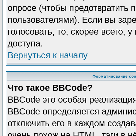
опросе (чтобы предотвратить 
пользователями). Если вы зар
голосовать, то, скорее всего, 
доступа.
Вернуться к началу
Форматирование соо
Что такое BBCode?
BBCode это особая реализаци
BBCode определяется админис
отключить его в каждом созда
очень похож на HTML, тэги в 